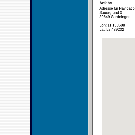
Anfahrt:
Adresse für Navigati
Sauergrund 3
39649 Gardelegen
Lon: 11.138688
Lat: 52.489232