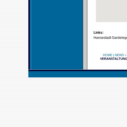
Links:
Hansestadt Gardeleg
HOME
|
NEWS +
VERANSTALTUN