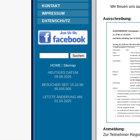
KONTAKT
Wir freuen uns au
IMPRESSUM
Ausschreibung:
DATENSCHUTZ
HOME
|
Sitemap
HEUTIGES DATUM
09.08.2026
BESUCHER SEIT 15.10.99:
65.605.905
LETZTE ÄNDERUNG AM:
01.04.2025
Anmeldung:
Zur Teilnehmer-Regist