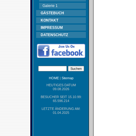
Galerie 1
GÄSTEBUCH
KONTAKT
IMPRESSUM
DATENSCHUTZ
HOME
|
Sitemap
HEUTIGES DATUM
09.08.2026
BESUCHER SEIT 15.10.99:
65.596.214
LETZTE ÄNDERUNG AM:
01.04.2025