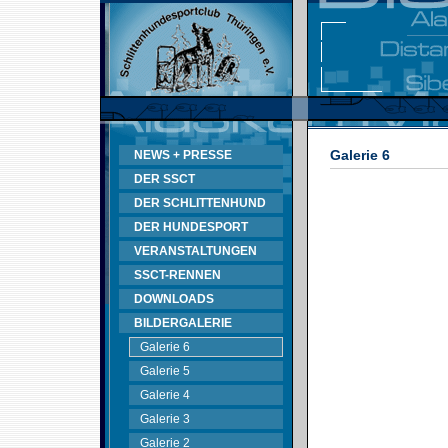
Galerie 6
NEWS + PRESSE
DER SSCT
DER SCHLITTENHUND
DER HUNDESPORT
VERANSTALTUNGEN
SSCT-RENNEN
DOWNLOADS
BILDERGALERIE
Galerie 6
Galerie 5
Galerie 4
Galerie 3
Galerie 2