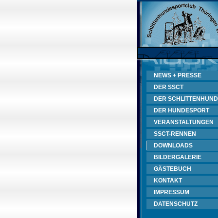
NEWS + PRESSE
DER SSCT
DER SCHLITTENHUND
DER HUNDESPORT
VERANSTALTUNGEN
SSCT-RENNEN
DOWNLOADS
BILDERGALERIE
GÄSTEBUCH
KONTAKT
IMPRESSUM
DATENSCHUTZ