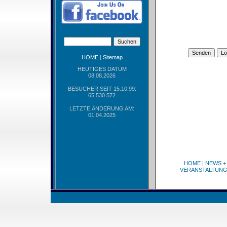
HOME
|
Sitemap
HEUTIGES DATUM
08.08.2026
BESUCHER SEIT 15.10.99:
65.530.572
LETZTE ÄNDERUNG AM:
01.04.2025
HOME
|
NEWS +
VERANSTALTUN