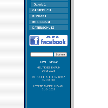
Galerie 1
GÄSTEBUCH
KONTAKT
IMPRESSUM
DATENSCHUTZ
HOME
|
Sitemap
HEUTIGES DATUM
10.08.2026
BESUCHER SEIT 15.10.99:
65.633.300
LETZTE ÄNDERUNG AM:
01.04.2025