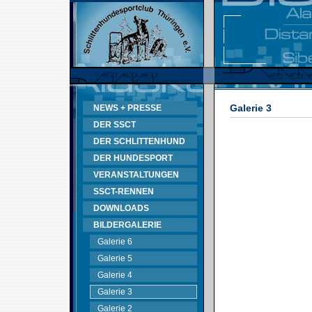
Galerie 3
NEWS + PRESSE
DER SSCT
DER SCHLITTENHUND
DER HUNDESPORT
VERANSTALTUNGEN
SSCT-RENNEN
DOWNLOADS
BILDERGALERIE
Galerie 6
Galerie 5
Galerie 4
Galerie 3
Galerie 2