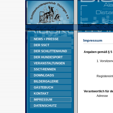
NEWS + PRESSE
Impressum
DER SSCT
DER SCHLITTENHUND
Angaben gemäß § 5
DER HUNDESPORT
1. Vorsitze
VERANSTALTUNGEN
SSCT-RENNEN
DOWNLOADS
Registerein
BILDERGALERIE
GÄSTEBUCH
Verantwortlich für d
KONTAKT
Adresse
IMPRESSUM
DATENSCHUTZ