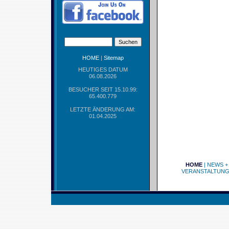
HOME
|
Sitemap
HEUTIGES DATUM
06.08.2026
BESUCHER SEIT 15.10.99:
65.400.779
LETZTE ÄNDERUNG AM:
01.04.2025
HOME
|
NEWS +
VERANSTALTUN