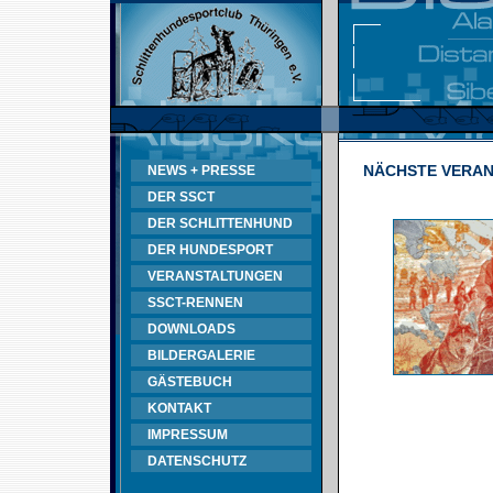
NÄCHSTE VERA
NEWS + PRESSE
DER SSCT
DER SCHLITTENHUND
DER HUNDESPORT
VERANSTALTUNGEN
SSCT-RENNEN
DOWNLOADS
BILDERGALERIE
GÄSTEBUCH
KONTAKT
IMPRESSUM
DATENSCHUTZ