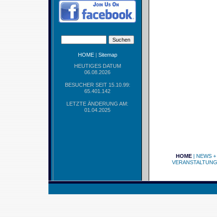
HOME
|
Sitemap
HEUTIGES DATUM
06.08.2026
BESUCHER SEIT 15.10.99:
65.401.142
LETZTE ÄNDERUNG AM:
01.04.2025
HOME
|
NEWS +
VERANSTALTUN