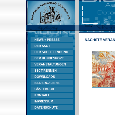
NÄCHSTE VERA
NEWS + PRESSE
DER SSCT
DER SCHLITTENHUND
DER HUNDESPORT
VERANSTALTUNGEN
SSCT-RENNEN
DOWNLOADS
BILDERGALERIE
GÄSTEBUCH
KONTAKT
IMPRESSUM
DATENSCHUTZ