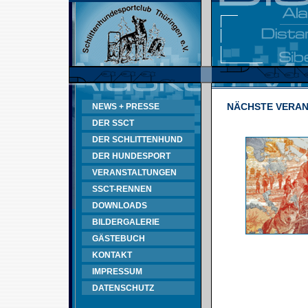
NÄCHSTE VERA
NEWS + PRESSE
DER SSCT
DER SCHLITTENHUND
DER HUNDESPORT
VERANSTALTUNGEN
SSCT-RENNEN
DOWNLOADS
BILDERGALERIE
GÄSTEBUCH
KONTAKT
IMPRESSUM
DATENSCHUTZ