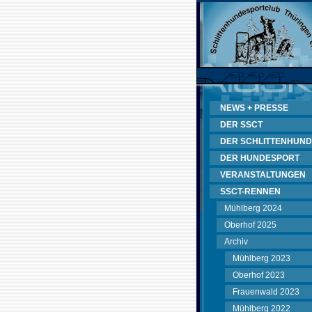
NEWS + PRESSE
DER SSCT
DER SCHLITTENHUND
DER HUNDESPORT
VERANSTALTUNGEN
SSCT-RENNEN
Mühlberg 2024
Oberhof 2025
Archiv
Mühlberg 2023
Oberhof 2023
Frauenwald 2023
Mühlberg 2022