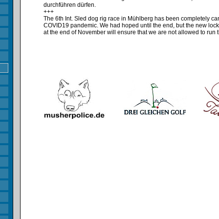
durchführen dürfen.
+++
The 6th Int. Sled dog rig race in Mühlberg has been completely ca
COVID19 pandemic. We had hoped until the end, but the new loc
at the end of November will ensure that we are not allowed to run 