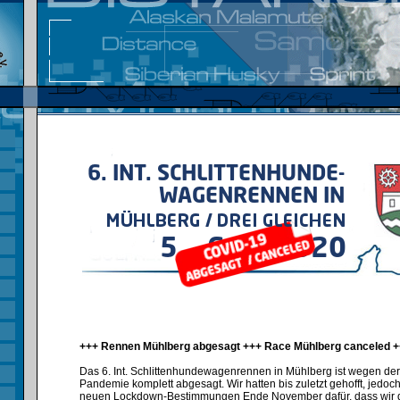
+++ Rennen Mühlberg abgesagt +++ Race Mühlberg canceled 
Das 6. Int. Schlittenhundewagenrennen in Mühlberg ist wegen d
Pandemie komplett abgesagt. Wir hatten bis zuletzt gehofft, jedoc
neuen Lockdown-Bestimmungen Ende November dafür, dass wir 