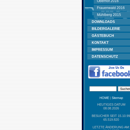
Oberhof 2016
Frauenwald 2016
Mühlberg 2015
DOWNLOADS
BILDERGALERIE
GÄSTEBUCH
KONTAKT
IMPRESSUM
DATENSCHUTZ
HOME
|
Sitemap
HEUTIGES DATUM
08.08.2026
BESUCHER SEIT 15.10.99
65.519.820
LETZTE ÄNDERUNG AM: