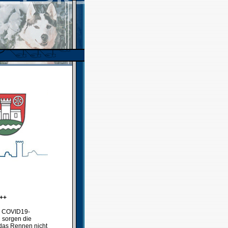
+++
er COVID19-
h sorgen die
das Rennen nicht