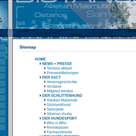
Sitemap
HOME
NEWS + PRESSE
Termine aktuell
Pressemitteilungen
DER SSCT
Vereinsgeschichte
Vorstand
Mitglied werden
DER SCHLITTENHUND
Alaskan Malamute
Grönlandhund
Samojede
Siberian Husky
DER HUNDESPORT
Who is Who
Rennklassen
Fachausdrücke