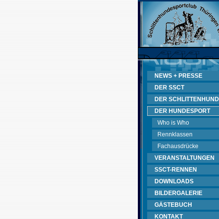
NEWS + PRESSE
DER SSCT
DER SCHLITTENHUND
DER HUNDESPORT
Who is Who
Rennklassen
Fachausdrücke
VERANSTALTUNGEN
SSCT-RENNEN
DOWNLOADS
BILDERGALERIE
GÄSTEBUCH
KONTAKT