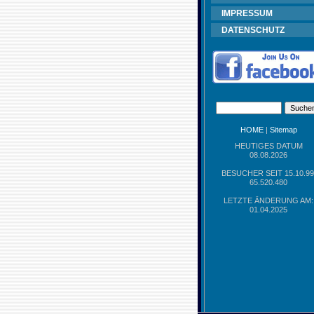
IMPRESSUM
DATENSCHUTZ
HOME
|
Sitemap
HEUTIGES DATUM
08.08.2026
BESUCHER SEIT 15.10.99
65.520.480
LETZTE ÄNDERUNG AM:
01.04.2025