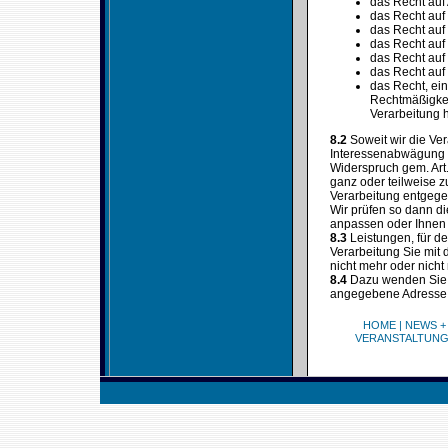
das Recht auf
das Recht auf
das Recht auf
das Recht auf
das Recht auf
das Recht auf
das Recht, ein
Rechtmäßigkeit
Verarbeitung h
8.2
Soweit wir die Ve
Interessenabwägung (
Widerspruch gem. Art
ganz oder teilweise z
Verarbeitung entgegen
Wir prüfen so dann d
anpassen oder Ihnen d
8.3
Leistungen, für d
Verarbeitung Sie mit
nicht mehr oder nicht
8.4
Dazu wenden Sie s
angegebene Adresse
HOME
|
NEWS +
VERANSTALTUN