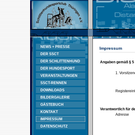
NEWS + PRESSE
Impressum
DER SSCT
DER SCHLITTENHUND
Angaben gemäß § 5
DER HUNDESPORT
1. Vorsitze
VERANSTALTUNGEN
SSCT-RENNEN
DOWNLOADS
Registerein
BILDERGALERIE
GÄSTEBUCH
Verantwortlich für d
KONTAKT
Adresse
IMPRESSUM
DATENSCHUTZ