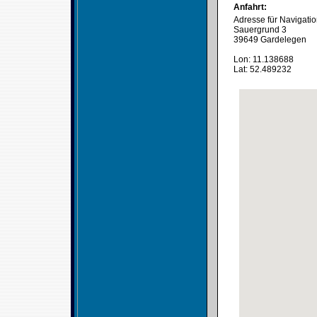
Anfahrt:
Adresse für Navigati
Sauergrund 3
39649 Gardelegen
Lon: 11.138688
Lat: 52.489232