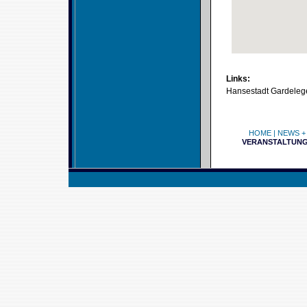
Links:
Hansestadt Gardeleg
HOME
|
NEWS +
VERANSTALTUN