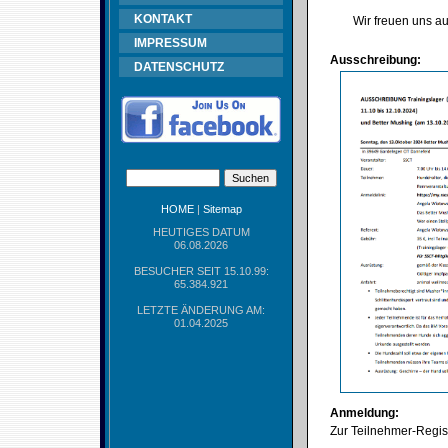
KONTAKT
Wir freuen uns au
IMPRESSUM
Ausschreibung:
DATENSCHUTZ
HOME
|
Sitemap
HEUTIGES DATUM
06.08.2026
BESUCHER SEIT 15.10.99:
65.384.921
LETZTE ÄNDERUNG AM:
01.04.2025
Anmeldung:
Zur Teilnehmer-Regist