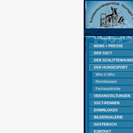
NEWS + PRESSE
DER SSCT
DER SCHLITTENHUND
DER HUNDESPORT
Who is Who
Rennklassen
Fachausdrücke
VERANSTALTUNGEN
SSCT-RENNEN
DOWNLOADS
BILDERGALERIE
GÄSTEBUCH
KONTAKT