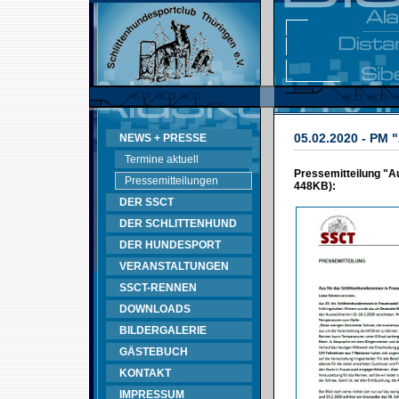
05.02.2020 - PM 
NEWS + PRESSE
Termine aktuell
Pressemitteilung "A
Pressemitteilungen
448KB):
DER SSCT
DER SCHLITTENHUND
DER HUNDESPORT
VERANSTALTUNGEN
SSCT-RENNEN
DOWNLOADS
BILDERGALERIE
GÄSTEBUCH
KONTAKT
IMPRESSUM