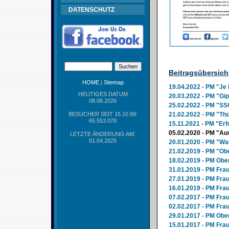
DATENSCHUTZ
Beitragsübersich
HOME
|
Sitemap
19.04.2022 - PM "Je l
HEUTIGES DATUM
20.03.2022 - PM "Gip
08.08.2026
25.02.2022 - PM "SS
BESUCHER SEIT 15.10.99:
21.02.2022 - PM "Thü
65.553.078
15.11.2021 - PM "Erf
05.02.2020 - PM "Au
LETZTE ÄNDERUNG AM:
01.04.2025
20.01.2020 - PM "Wa
21.02.2019 - PM "Obe
18.02.2019 - PM Obe
31.01.2019 - PM Fra
27.01.2019 - PM Fra
16.01.2019 - PM Fra
07.02.2017 - PM Fra
02.02.2017 - PM Fr
29.01.2017 - PM Obe
15.01.2017 - PM Fra