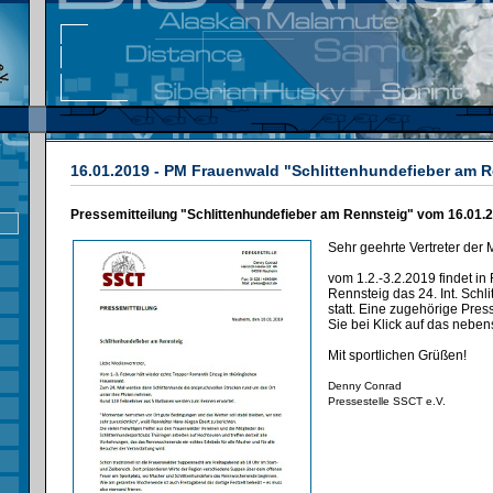
16.01.2019 - PM Frauenwald "Schlittenhundefieber am 
Pressemitteilung "Schlittenhundefieber am Rennsteig" vom 16.01.
Sehr geehrte Vertreter der 
vom 1.2.-3.2.2019 findet i
Rennsteig das 24. Int. Sch
statt. Eine zugehörige Pres
Sie bei Klick auf das neben
Mit sportlichen Grüßen!
Denny Conrad
Pressestelle SSCT e.V.