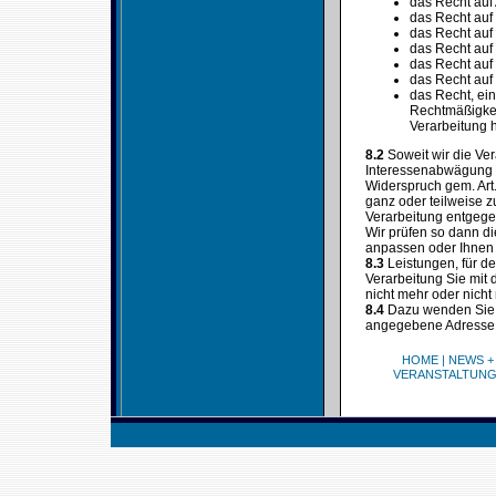
das Recht auf
das Recht auf
das Recht auf
das Recht auf
das Recht auf
das Recht auf
das Recht, ein
Rechtmäßigkeit
Verarbeitung h
8.2
Soweit wir die Ve
Interessenabwägung (
Widerspruch gem. Art
ganz oder teilweise z
Verarbeitung entgegen
Wir prüfen so dann d
anpassen oder Ihnen d
8.3
Leistungen, für d
Verarbeitung Sie mit
nicht mehr oder nicht
8.4
Dazu wenden Sie s
angegebene Adresse
HOME
|
NEWS +
VERANSTALTUN