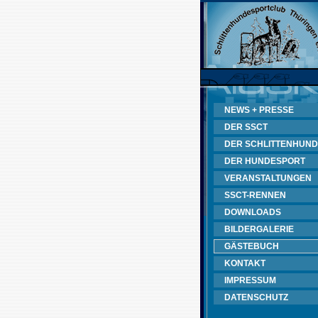
NEWS + PRESSE
DER SSCT
DER SCHLITTENHUND
DER HUNDESPORT
VERANSTALTUNGEN
SSCT-RENNEN
DOWNLOADS
BILDERGALERIE
GÄSTEBUCH
KONTAKT
IMPRESSUM
DATENSCHUTZ