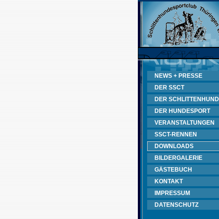
NEWS + PRESSE
DER SSCT
DER SCHLITTENHUND
DER HUNDESPORT
VERANSTALTUNGEN
SSCT-RENNEN
DOWNLOADS
BILDERGALERIE
GÄSTEBUCH
KONTAKT
IMPRESSUM
DATENSCHUTZ