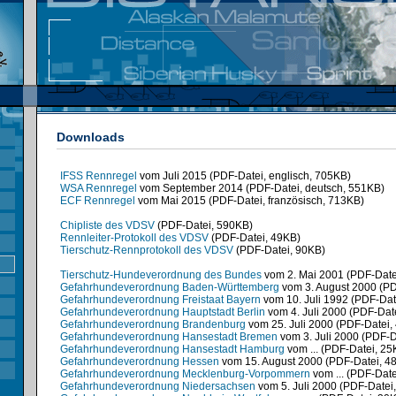
Downloads
IFSS Rennregel
vom Juli 2015 (PDF-Datei, englisch, 705KB)
WSA Rennregel
vom September 2014 (PDF-Datei, deutsch, 551KB)
ECF Rennregel
vom Mai 2015 (PDF-Datei, französisch, 713KB)
Chipliste des VDSV
(PDF-Datei, 590KB)
Rennleiter-Protokoll des VDSV
(PDF-Datei, 49KB)
Tierschutz-Rennprotokoll des VDSV
(PDF-Datei, 90KB)
Tierschutz-Hundeverordnung des Bundes
vom 2. Mai 2001 (PDF-Date
Gefahrhundeverordnung Baden-Württemberg
vom 3. August 2000 (PD
Gefahrhundeverordnung Freistaat Bayern
vom 10. Juli 1992 (PDF-Dat
Gefahrhundeverordnung Hauptstadt Berlin
vom 4. Juli 2000 (PDF-Dat
Gefahrhundeverordnung Brandenburg
vom 25. Juli 2000 (PDF-Datei,
Gefahrhundeverordnung Hansestadt Bremen
vom 3. Juli 2000 (PDF-D
Gefahrhundeverordnung Hansestadt Hamburg
vom ... (PDF-Datei, 25
Gefahrhundeverordnung Hessen
vom 15. August 2000 (PDF-Datei, 4
Gefahrhundeverordnung Mecklenburg-Vorpommern
vom ... (PDF-Date
Gefahrhundeverordnung Niedersachsen
vom 5. Juli 2000 (PDF-Datei