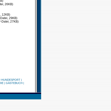
KB)
ei, 26KB)
i, 12KB)
Datei, 29KB)
-Datei, 27KB)
R HUNDESPORT
|
RIE
|
GÄSTEBUCH
|