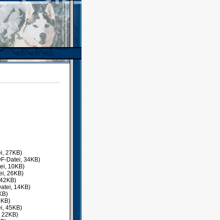
i, 27KB)
F-Datei, 34KB)
ei, 10KB)
ei, 26KB)
 42KB)
atei, 14KB)
KB)
8KB)
i, 45KB)
, 22KB)