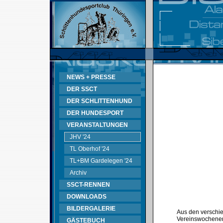
NEWS + PRESSE
DER SSCT
DER SCHLITTENHUND
DER HUNDESPORT
VERANSTALTUNGEN
JHV '24
TL Oberhof '24
TL+BM Gardelegen '24
Archiv
SSCT-RENNEN
DOWNLOADS
BILDERGALERIE
Aus den verschie
Vereinswochenen
GÄSTEBUCH