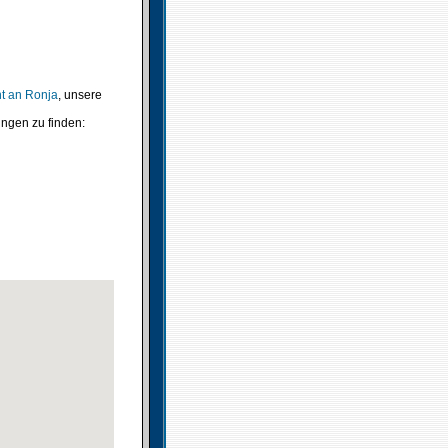
t an Ronja
, unsere
ngen zu finden: