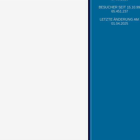
BESUCHER SEIT 15.10.99
65.451.237
LETZTE ÄNDERUNG AM:
01.04.2025