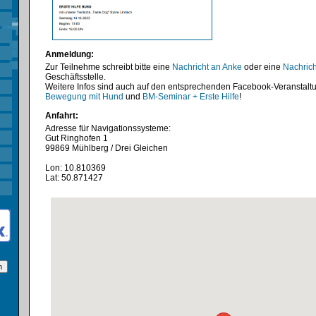
Anmeldung:
Zur Teilnehme schreibt bitte eine
Nachricht an Anke
oder eine
Nachrich
Geschäftsstelle.
Weitere Infos sind auch auf den entsprechenden Facebook-Veranstaltu
Bewegung mit Hund
und
BM-Seminar + Erste Hilfe
!
Anfahrt:
Adresse für Navigationssysteme:
Gut Ringhofen 1
99869 Mühlberg / Drei Gleichen
Lon: 10.810369
Lat: 50.871427