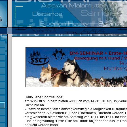
Hallo liebe Sportfreunde,
am WM-Ort Mühlberg bieten wir Euch vom 14.-15.10. ein BM-Sem
Richtlinie an.
Zusätzlich besteht am Samstagvormitteg die Möglichkeit zu trainie
verschiedene Situationen zu üben (Überholen, Überholt werden,
etc.); weiterhin bieten wir am Samstag von 13:00 bis 16:00 Ihr ein
Einführungsvortrag "Erste Hilfe am Hund" an, der ebenfalls im R
besucht werden kann.