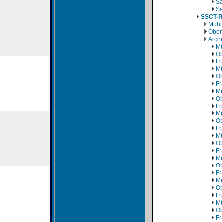
Sa
Sa
SSCT-
Mühl
Ober
Arch
Mü
Ob
Fr
Mü
Ob
Fr
Mü
Ob
Fr
Mü
Ob
Fr
Mü
Ob
Fr
Mü
Ob
Fr
Mü
Ob
Fr
Mü
Ob
Fr