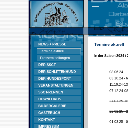
Termine aktuell
NEWS + PRESSE
Termine aktuell
In der Saison 2024 /
Pressemitteilungen
DER SSCT
DER SCHLITTENHUND
08.06.24
03.10.24 - 
DER HUNDESPORT
11.10.24-13
VERANSTALTUNGEN
07.12.24-08
SSCT-RENNEN
DOWNLOADS
27.01.25-16
BILDERGALERIE
22.02.25 - 
GÄSTEBUCH
KONTAKT
01.03.25 - 
IMPRESSUM