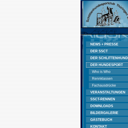
NEWS + PRESSE
DER SSCT
DER SCHLITTENHUND
DER HUNDESPORT
Who is Who
Rennklassen
Fachausdrücke
VERANSTALTUNGEN
SSCT-RENNEN
DOWNLOADS
BILDERGALERIE
GÄSTEBUCH
KONTAKT