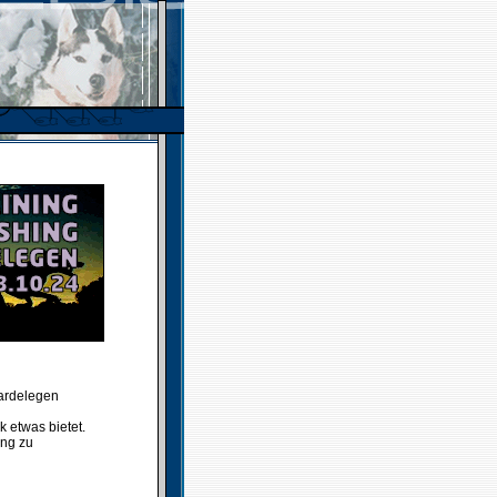
Gardelegen
 etwas bietet.
ung zu