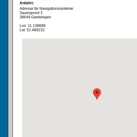
Anfahrt:
Adresse für Navigationssysteme:
Sauergrund 3
39649 Gardelegen
Lon: 11.138688
Lat: 52.489232