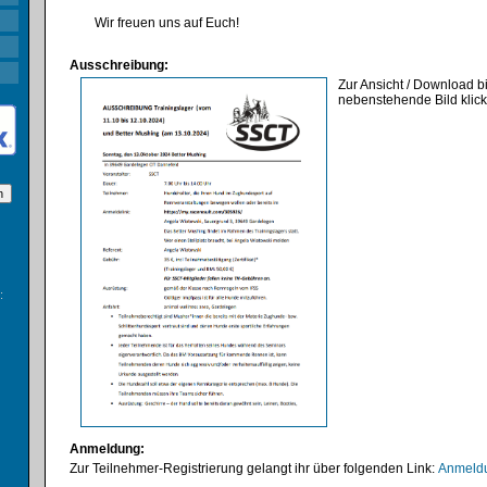
Wir freuen uns auf Euch!
Ausschreibung:
Zur Ansicht / Download bi
nebenstehende Bild klic
:
Anmeldung:
Zur Teilnehmer-Registrierung gelangt ihr über folgenden Link:
Anmeldu