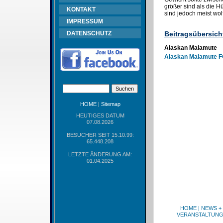
größer sind als die 
KONTAKT
sind jedoch meist wol
IMPRESSUM
DATENSCHUTZ
Beitragsübersich
Alaskan Malamute
Alaskan Malamute F
HOME
|
Sitemap
HEUTIGES DATUM
07.08.2026
BESUCHER SEIT 15.10.99:
65.448.208
LETZTE ÄNDERUNG AM:
01.04.2025
HOME
|
NEWS +
VERANSTALTUN