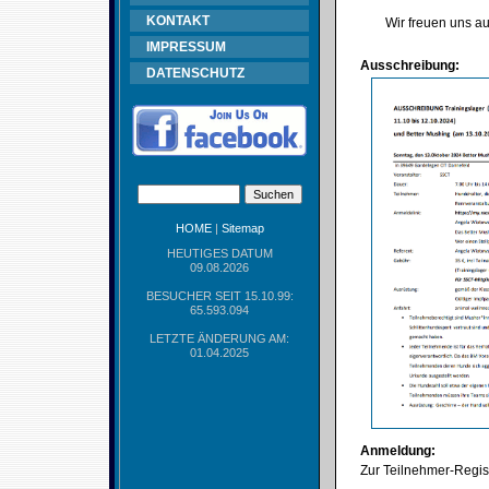
KONTAKT
Wir freuen uns au
IMPRESSUM
Ausschreibung:
DATENSCHUTZ
HOME
|
Sitemap
HEUTIGES DATUM
09.08.2026
BESUCHER SEIT 15.10.99:
65.593.094
LETZTE ÄNDERUNG AM:
01.04.2025
Anmeldung:
Zur Teilnehmer-Regist