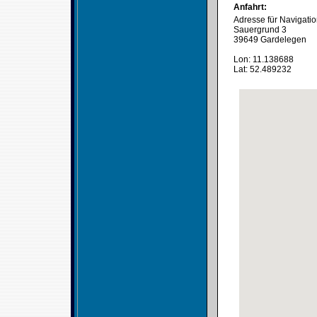
Anfahrt:
Adresse für Navigati
Sauergrund 3
39649 Gardelegen
Lon: 11.138688
Lat: 52.489232