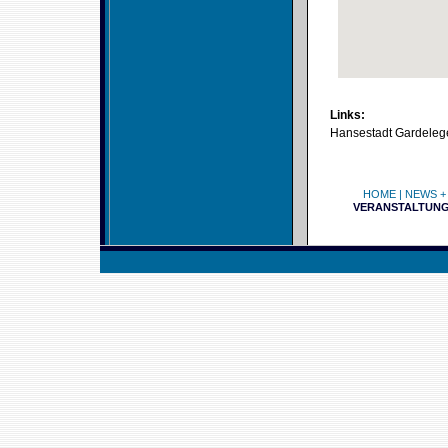
Links:
Hansestadt Gardeleg
HOME
|
NEWS +
VERANSTALTUN