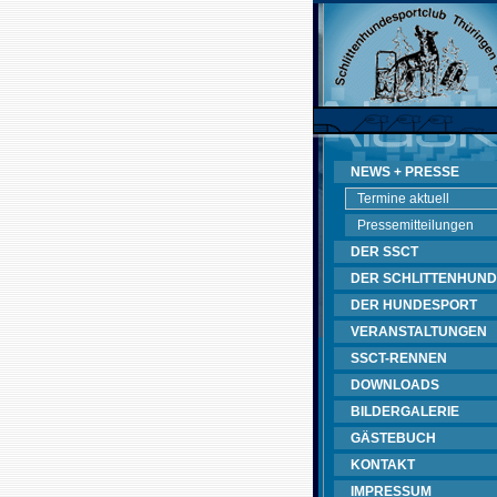
NEWS + PRESSE
Termine aktuell
Pressemitteilungen
DER SSCT
DER SCHLITTENHUND
DER HUNDESPORT
VERANSTALTUNGEN
SSCT-RENNEN
DOWNLOADS
BILDERGALERIE
GÄSTEBUCH
KONTAKT
IMPRESSUM