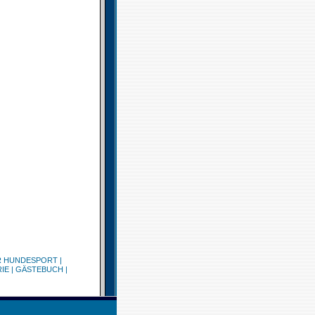
R HUNDESPORT
|
IE
|
GÄSTEBUCH
|