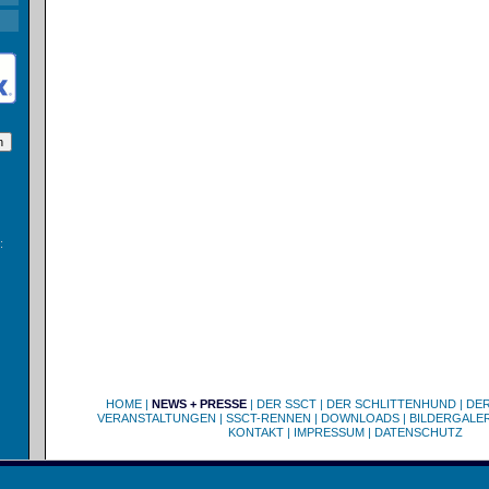
:
HOME
|
NEWS + PRESSE
|
DER SSCT
|
DER SCHLITTENHUND
|
DE
VERANSTALTUNGEN
|
SSCT-RENNEN
|
DOWNLOADS
|
BILDERGALER
KONTAKT
|
IMPRESSUM
|
DATENSCHUTZ