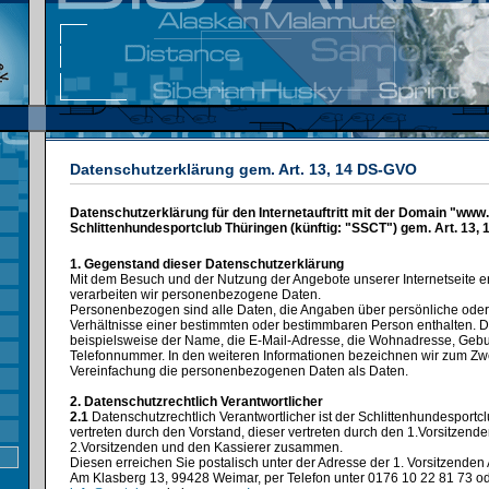
Datenschutzerklärung gem. Art. 13, 14 DS-GVO
Datenschutzerklärung für den Internetauftritt mit der Domain "www
Schlittenhundesportclub Thüringen (künftig: "SSCT") gem. Art. 13,
1. Gegenstand dieser Datenschutzerklärung
Mit dem Besuch und der Nutzung der Angebote unserer Internetseite 
verarbeiten wir personenbezogene Daten.
Personenbezogen sind alle Daten, die Angaben über persönliche oder
Verhältnisse einer bestimmten oder bestimmbaren Person enthalten. 
beispielsweise der Name, die E-Mail-Adresse, die Wohnadresse, Geb
Telefonnummer. In den weiteren Informationen bezeichnen wir zum Zw
Vereinfachung die personenbezogenen Daten als Daten.
2. Datenschutzrechtlich Verantwortlicher
2.1
Datenschutzrechtlich Verantwortlicher ist der Schlittenhundesportcl
vertreten durch den Vorstand, dieser vertreten durch den 1.Vorsitzende
2.Vorsitzenden und den Kassierer zusammen.
Diesen erreichen Sie postalisch unter der Adresse der 1. Vorsitzenden
Am Klasberg 13, 99428 Weimar, per Telefon unter 0176 10 22 81 73 od