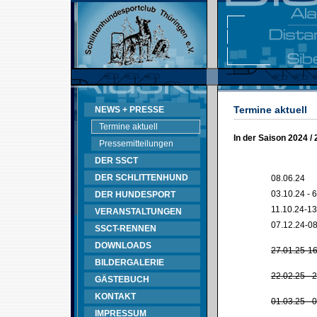
Termine aktuell
NEWS + PRESSE
Termine aktuell
In der Saison 2024 /
Pressemitteilungen
DER SSCT
DER SCHLITTENHUND
08.06.24
03.10.24 - 
DER HUNDESPORT
11.10.24-13
VERANSTALTUNGEN
07.12.24-08
SSCT-RENNEN
DOWNLOADS
27.01.25-16
BILDERGALERIE
22.02.25 - 
GÄSTEBUCH
KONTAKT
01.03.25 - 
IMPRESSUM