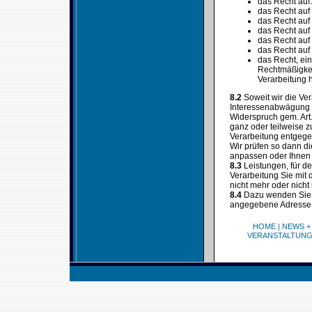
das Recht auf
das Recht auf
das Recht auf
das Recht auf
das Recht auf
das Recht auf
das Recht, ein
Rechtmäßigkeit
Verarbeitung h
8.2
Soweit wir die Ve
Interessenabwägung (
Widerspruch gem. Art
ganz oder teilweise z
Verarbeitung entgegen
Wir prüfen so dann d
anpassen oder Ihnen d
8.3
Leistungen, für d
Verarbeitung Sie mit
nicht mehr oder nicht
8.4
Dazu wenden Sie s
angegebene Adresse
HOME
|
NEWS +
VERANSTALTUN