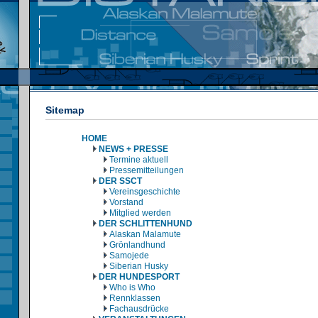
Sitemap
HOME
NEWS + PRESSE
Termine aktuell
Pressemitteilungen
DER SSCT
Vereinsgeschichte
Vorstand
Mitglied werden
DER SCHLITTENHUND
Alaskan Malamute
Grönlandhund
Samojede
Siberian Husky
DER HUNDESPORT
Who is Who
Rennklassen
Fachausdrücke