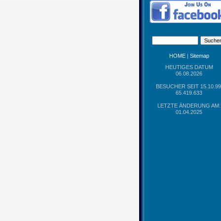
HOME
|
Sitemap
HEUTIGES DATUM
06.08.2026
BESUCHER SEIT 15.10.99
65.419.633
LETZTE ÄNDERUNG AM:
01.04.2025