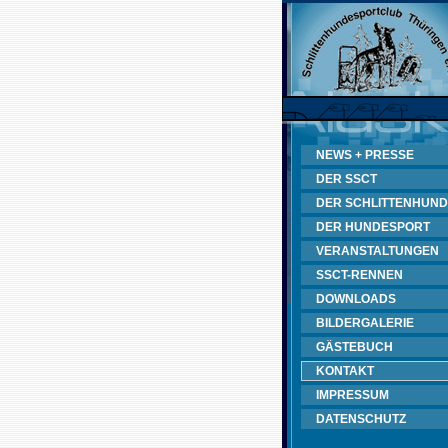
NEWS + PRESSE
DER SSCT
DER SCHLITTENHUND
DER HUNDESPORT
VERANSTALTUNGEN
SSCT-RENNEN
DOWNLOADS
BILDERGALERIE
GÄSTEBUCH
KONTAKT
IMPRESSUM
DATENSCHUTZ