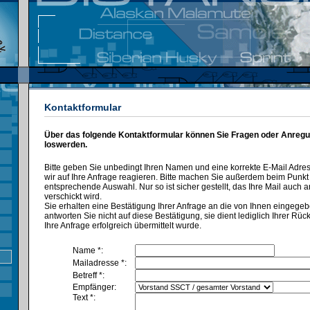
Kontaktformular
Über das folgende Kontaktformular können Sie Fragen oder Anregu
loswerden.
Bitte geben Sie unbedingt Ihren Namen und eine korrekte E-Mail Adre
wir auf Ihre Anfrage reagieren. Bitte machen Sie außerdem beim Punk
entsprechende Auswahl. Nur so ist sicher gestellt, das Ihre Mail auch a
verschickt wird.
Sie erhalten eine Bestätigung Ihrer Anfrage an die von Ihnen eingegeb
antworten Sie nicht auf diese Bestätigung, sie dient lediglich Ihrer Rü
Ihre Anfrage erfolgreich übermittelt wurde.
Name *:
Mailadresse *:
Betreff *:
Empfänger:
Text *: