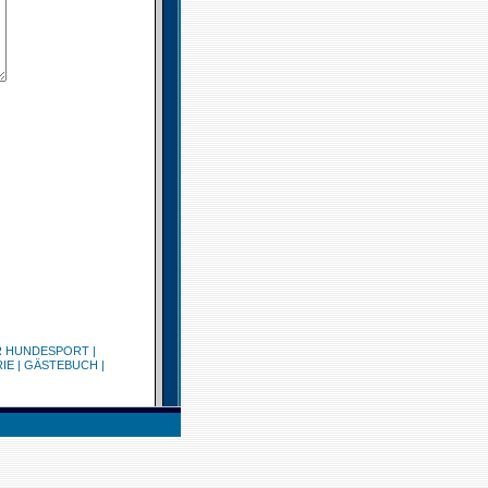
R HUNDESPORT
|
IE
|
GÄSTEBUCH
|