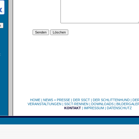
:
HOME
|
NEWS + PRESSE
|
DER SSCT
|
DER SCHLITTENHUND
|
DE
VERANSTALTUNGEN
|
SSCT-RENNEN
|
DOWNLOADS
|
BILDERGALER
KONTAKT
|
IMPRESSUM
|
DATENSCHUTZ