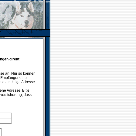
ngen direkt
sse an. Nur so können
t Empfänger eine
n die richtige Adresse
ene Adresse. Bitte
ckversicherung, dass