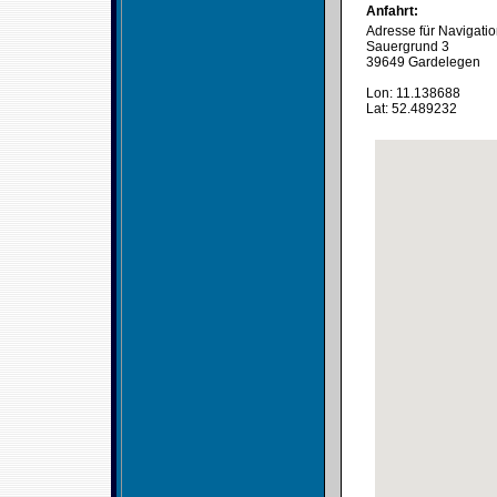
Anfahrt:
Adresse für Navigati
Sauergrund 3
39649 Gardelegen
Lon: 11.138688
Lat: 52.489232