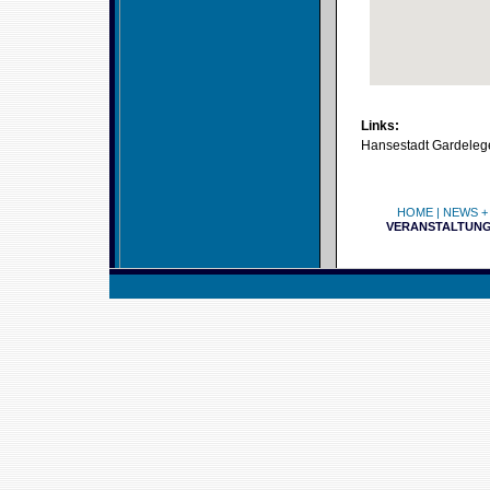
Links:
Hansestadt Gardeleg
HOME
|
NEWS +
VERANSTALTUN