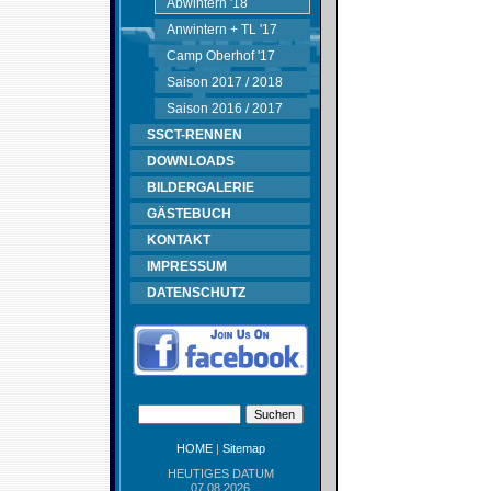
Abwintern '18
Anwintern + TL '17
Camp Oberhof '17
Saison 2017 / 2018
Saison 2016 / 2017
SSCT-RENNEN
DOWNLOADS
BILDERGALERIE
GÄSTEBUCH
KONTAKT
IMPRESSUM
DATENSCHUTZ
HOME
|
Sitemap
HEUTIGES DATUM
07.08.2026