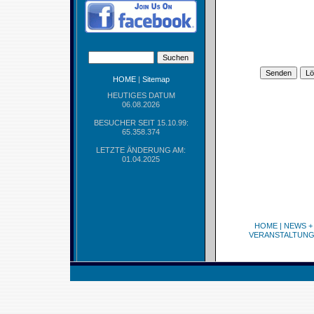
HOME
|
Sitemap
HEUTIGES DATUM
06.08.2026
BESUCHER SEIT 15.10.99:
65.358.374
LETZTE ÄNDERUNG AM:
01.04.2025
HOME
|
NEWS +
VERANSTALTUN