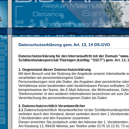
Datenschutzerklärung gem. Art. 13, 14 DS-GVO
Datenschutzerklärung für den Internetauftritt mit der Domain "www
Schlittenhundesportclub Thüringen (künftig: "SSCT") gem. Art. 13,
1. Gegenstand dieser Datenschutzerklärung
Mit dem Besuch und der Nutzung der Angebote unserer Internetseite 
verarbeiten wir personenbezogene Daten.
Personenbezogen sind alle Daten, die Angaben über persönliche oder
Verhältnisse einer bestimmten oder bestimmbaren Person enthalten. 
beispielsweise der Name, die E-Mail-Adresse, die Wohnadresse, Geb
Telefonnummer. In den weiteren Informationen bezeichnen wir zum Zw
Vereinfachung die personenbezogenen Daten als Daten.
2. Datenschutzrechtlich Verantwortlicher
2.1
Datenschutzrechtlich Verantwortlicher ist der Schlittenhundesportcl
vertreten durch den Vorstand, dieser vertreten durch den 1.Vorsitzende
2.Vorsitzenden und den Kassierer zusammen.
Diesen erreichen Sie postalisch unter der Adresse der 1. Vorsitzenden
Am Klasberg 13, 99428 Weimar, per Telefon unter 0176 10 22 81 73 od