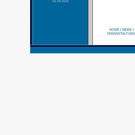
01.04.2025
HOME
|
NEWS +
VERANSTALTUN