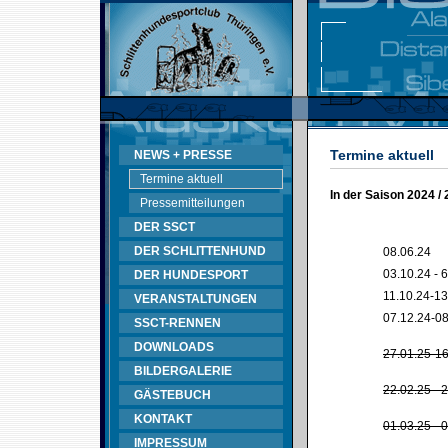
Termine aktuell
NEWS + PRESSE
Termine aktuell
In der Saison 2024 /
Pressemitteilungen
DER SSCT
DER SCHLITTENHUND
08.06.24
03.10.24 - 
DER HUNDESPORT
11.10.24-13
VERANSTALTUNGEN
07.12.24-08
SSCT-RENNEN
DOWNLOADS
27.01.25-16
BILDERGALERIE
22.02.25 - 
GÄSTEBUCH
KONTAKT
01.03.25 - 
IMPRESSUM