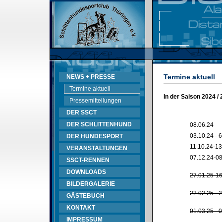
Termine aktuell
NEWS + PRESSE
Termine aktuell
In der Saison 2024 /
Pressemitteilungen
DER SSCT
DER SCHLITTENHUND
08.06.24
03.10.24 - 
DER HUNDESPORT
11.10.24-13
VERANSTALTUNGEN
07.12.24-08
SSCT-RENNEN
DOWNLOADS
27.01.25-16
BILDERGALERIE
22.02.25 - 
GÄSTEBUCH
KONTAKT
01.03.25 - 
IMPRESSUM