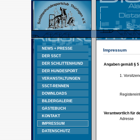
NEWS + PRESSE
Impressum
DER SSCT
DER SCHLITTENHUND
Angaben gemäß § 5
DER HUNDESPORT
1. Vorsitze
VERANSTALTUNGEN
SSCT-RENNEN
DOWNLOADS
Registerein
BILDERGALERIE
GÄSTEBUCH
Verantwortlich für d
KONTAKT
Adresse
IMPRESSUM
DATENSCHUTZ