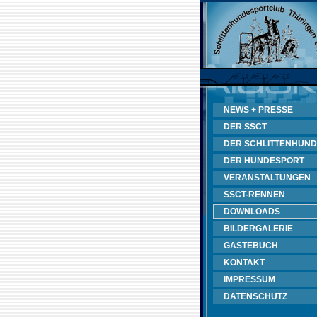
NEWS + PRESSE
DER SSCT
DER SCHLITTENHUND
DER HUNDESPORT
VERANSTALTUNGEN
SSCT-RENNEN
DOWNLOADS
BILDERGALERIE
GÄSTEBUCH
KONTAKT
IMPRESSUM
DATENSCHUTZ