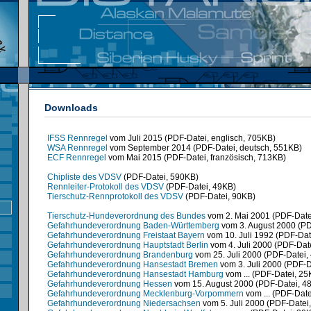
Downloads
IFSS Rennregel
vom Juli 2015 (PDF-Datei, englisch, 705KB)
WSA Rennregel
vom September 2014 (PDF-Datei, deutsch, 551KB)
ECF Rennregel
vom Mai 2015 (PDF-Datei, französisch, 713KB)
Chipliste des VDSV
(PDF-Datei, 590KB)
Rennleiter-Protokoll des VDSV
(PDF-Datei, 49KB)
Tierschutz-Rennprotokoll des VDSV
(PDF-Datei, 90KB)
Tierschutz-Hundeverordnung des Bundes
vom 2. Mai 2001 (PDF-Date
Gefahrhundeverordnung Baden-Württemberg
vom 3. August 2000 (PD
Gefahrhundeverordnung Freistaat Bayern
vom 10. Juli 1992 (PDF-Dat
Gefahrhundeverordnung Hauptstadt Berlin
vom 4. Juli 2000 (PDF-Dat
Gefahrhundeverordnung Brandenburg
vom 25. Juli 2000 (PDF-Datei,
Gefahrhundeverordnung Hansestadt Bremen
vom 3. Juli 2000 (PDF-D
Gefahrhundeverordnung Hansestadt Hamburg
vom ... (PDF-Datei, 25
Gefahrhundeverordnung Hessen
vom 15. August 2000 (PDF-Datei, 4
Gefahrhundeverordnung Mecklenburg-Vorpommern
vom ... (PDF-Date
Gefahrhundeverordnung Niedersachsen
vom 5. Juli 2000 (PDF-Datei