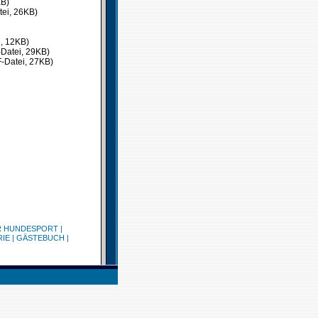
KB)
ei, 26KB)
i, 12KB)
Datei, 29KB)
-Datei, 27KB)
R HUNDESPORT
|
RIE
|
GÄSTEBUCH
|