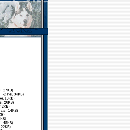
i, 27KB)
F-Datei, 34KB)
ei, 10KB)
ei, 26KB)
 42KB)
atei, 14KB)
KB)
8KB)
i, 45KB)
, 22KB)