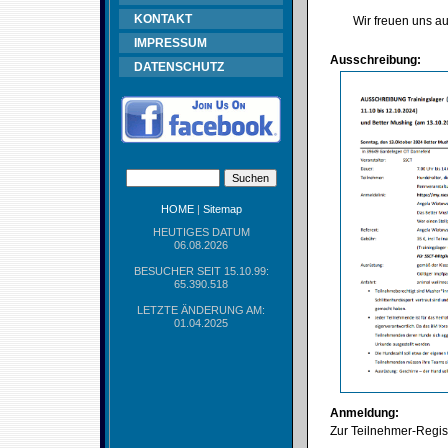
KONTAKT
Wir freuen uns au
IMPRESSUM
Ausschreibung:
DATENSCHUTZ
HOME
|
Sitemap
HEUTIGES DATUM
06.08.2026
BESUCHER SEIT 15.10.99:
65.390.518
LETZTE ÄNDERUNG AM:
01.04.2025
Anmeldung:
Zur Teilnehmer-Regist