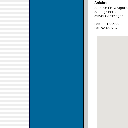
Anfahrt:
Adresse für Navigati
Sauergrund 3
39649 Gardelegen
Lon: 11.138688
Lat: 52.489232