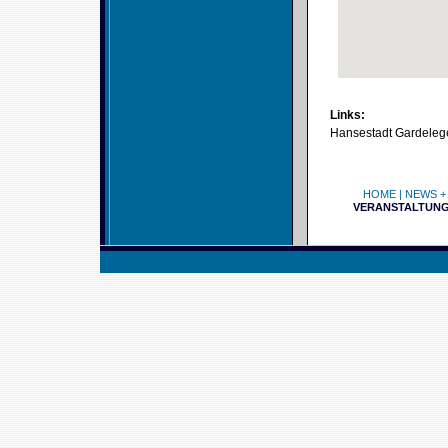
Links:
Hansestadt Gardeleg
HOME
|
NEWS +
VERANSTALTUN