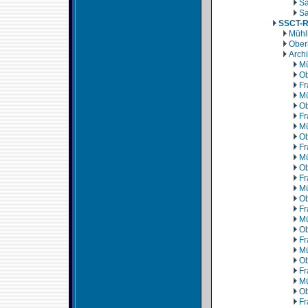
Sa
Sa
SSCT-
Mühl
Ober
Arch
Mü
Ob
Fr
Mü
Ob
Fr
Mü
Ob
Fr
Mü
Ob
Fr
Mü
Ob
Fr
Mü
Ob
Fr
Mü
Ob
Fr
Mü
Ob
Fr