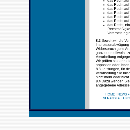
das Recht auf
das Recht auf
das Recht auf
das Recht auf
das Recht auf
das Recht auf
das Recht, ein
Rechtmäßigkeit
Verarbeitung h
8.2
Soweit wir die Ve
Interessenabwägung (
Widerspruch gem. Art
ganz oder teilweise z
Verarbeitung entgegen
Wir prüfen so dann d
anpassen oder Ihnen d
8.3
Leistungen, für d
Verarbeitung Sie mit
nicht mehr oder nicht
8.4
Dazu wenden Sie s
angegebene Adresse
HOME
|
NEWS +
VERANSTALTUN