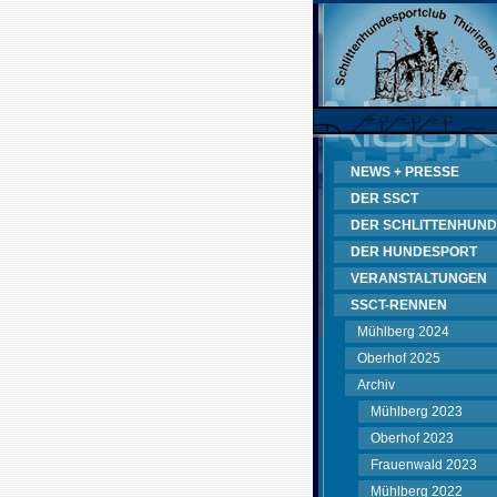
NEWS + PRESSE
DER SSCT
DER SCHLITTENHUND
DER HUNDESPORT
VERANSTALTUNGEN
SSCT-RENNEN
Mühlberg 2024
Oberhof 2025
Archiv
Mühlberg 2023
Oberhof 2023
Frauenwald 2023
Mühlberg 2022