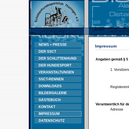
NEWS + PRESSE
Impressum
DER SSCT
DER SCHLITTENHUND
Angaben gemäß § 5
DER HUNDESPORT
1. Vorsitze
VERANSTALTUNGEN
SSCT-RENNEN
DOWNLOADS
Registerein
BILDERGALERIE
GÄSTEBUCH
Verantwortlich für d
KONTAKT
Adresse
IMPRESSUM
DATENSCHUTZ