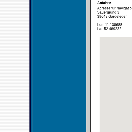
Anfahrt:
Adresse für Navigati
Sauergrund 3
39649 Gardelegen
Lon: 11.138688
Lat: 52.489232