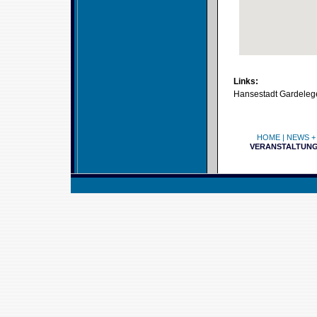
Links:
Hansestadt Gardeleg
HOME
|
NEWS +
VERANSTALTUN