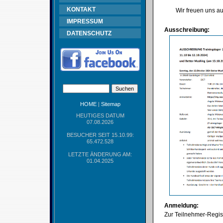
KONTAKT
Wir freuen uns au
IMPRESSUM
Ausschreibung:
DATENSCHUTZ
HOME
|
Sitemap
HEUTIGES DATUM
07.08.2026
BESUCHER SEIT 15.10.99:
65.472.528
LETZTE ÄNDERUNG AM:
01.04.2025
Anmeldung:
Zur Teilnehmer-Regist